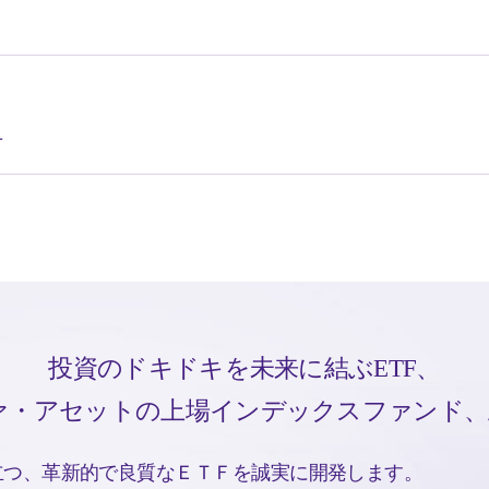
せ
投資のドキドキを未来に結ぶETF、
・アセットの上場インデックスファンド、上場T
立つ、革新的で良質なＥＴＦを誠実に開発します。