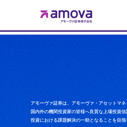
アモーヴァ証券は、アモーヴァ・アセットマネジ
国内外の機関投資家の皆様へ良質な上場投資信
投資における課題解決の一助となることを目指