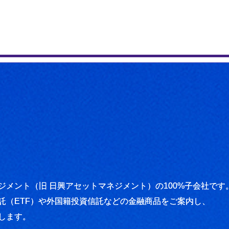
メント（旧 日興アセットマネジメント）の100%子会社です
託（ETF）や外国籍投資信託などの金融商品をご案内し、
します。