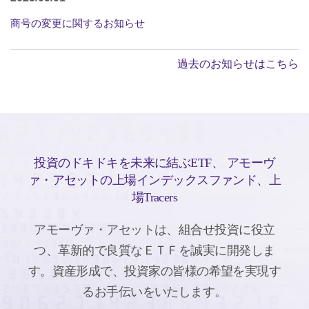
商号の変更に関するお知らせ
過去のお知らせはこちら
投資のドキドキを未来に結ぶETF、
アモーヴ
ァ・アセットの上場インデックスファンド、上
場Tracers
アモーヴァ・アセットは、組合せ投資に役立
つ、革新的で良質なＥＴＦを誠実に開発しま
す。
資産形成で、投資家の皆様の希望を実現す
るお手伝いをいたします。